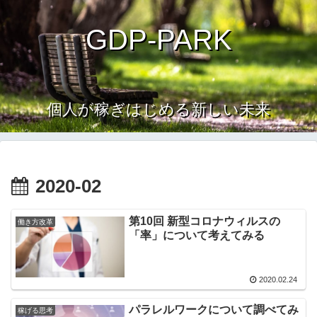
GDP-PARK
個人が稼ぎはじめる新しい未来
2020-02
第10回 新型コロナウィルスの
働き方改革
「率」について考えてみる
2020.02.24
パラレルワークについて調べてみ
稼げる思考