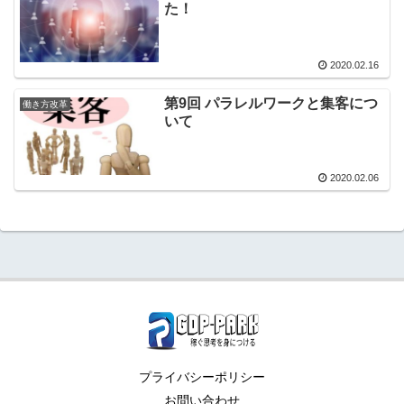
た！
2020.02.16
第9回 パラレルワークと集客につ
働き方改革
いて
2020.02.06
プライバシーポリシー
お問い合わせ